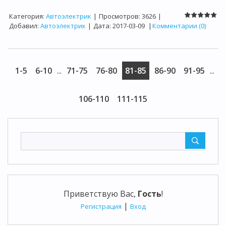
Категория:
Автоэлектрик
|
Просмотров:
3626
|
Добавил:
Автоэлектрик
|
Дата:
2017-03-09
|
Комментарии (0)
1-5
6-10
...
71-75
76-80
81-85
86-90
91-95
...
106-110
111-115
Приветствую Вас
,
Гость
!
|
Регистрация
Вход