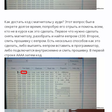
Как достать код с магнитолы у ауди? Этот вопрос был в
секрете долгое время, попробую его отрыть и помочь всем,
кто не в курсе как это сделать. Первое что нужно сделать
снять магнитолу, разобрать и найти еепром с330. Второе,
слить прошивку с еепром. Есть несколько способов как это
сделать, либо выпаять еепром вставить в программатор,
либо подключится внутрисхемно и слить прошивку. В первой
строке
AAAA
затем код.