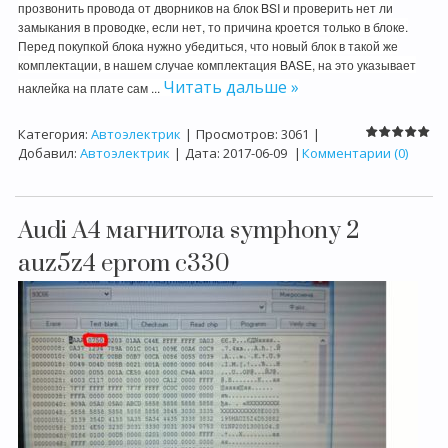
прозвонить провода от дворников на блок BSI и проверить нет ли
замыкания в проводке, если нет, то причина кроется только в блоке.
Перед покупкой блока нужно убедиться, что новый блок в такой же
комплектации, в нашем случае комплектация BASE, на это указывает
Читать дальше »
наклейка на плате сам
...
Категория:
Автоэлектрик
|
Просмотров:
3061
|
Добавил:
Автоэлектрик
|
Дата:
2017-06-09
|
Комментарии (0)
Audi A4 магнитола symphony 2
auz5z4 eprom c330