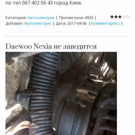
по тел 067 402 06 43 город Киев.
Категория:
Автоэлектрик
|
Просмотров:
4926
|
Добавил:
Автоэлектрик
|
Дата:
2017-04-06
|
Комментарии (1)
Daewoo Nexia не заводится