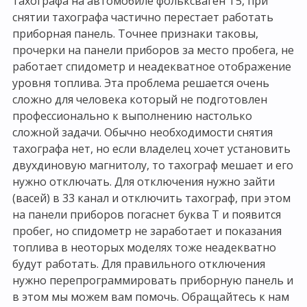
тахографа на автомобиле фольксваген Т5, при
снятии тахографа частично перестает работать
приборная панель. Точнее признаки таковы,
прочерки на панели приборов за место пробега, не
работает спидометр и неадекватное отображение
уровня топлива. Эта проблема решается очень
сложно для человека который не подготовлен
профессионально к выполнению настолько
сложной задачи. Обычно необходимости снятия
тахографа нет, но если владелец хочет установить
двухдиновую магнитолу, то тахограф мешает и его
нужно отключать. Для отключения нужно зайти
(васей) в 33 канал и отключить тахограф, при этом
на панели приборов погаснет буква Т и появится
пробег, но спидометр не заработает и показания
топлива в неоторых моделях тоже неадекватно
будут работать. Для правильного отключения
нужно перепрограммировать приборную панель и
в этом мы можем вам помочь. Обращайтесь к нам