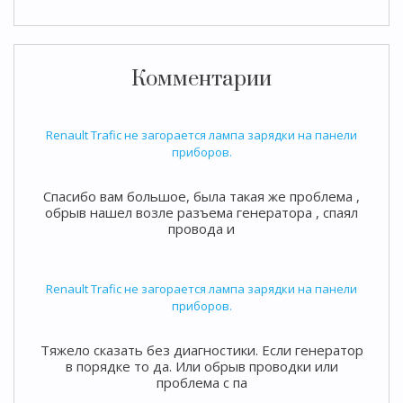
Комментарии
Renault Trafic не загорается лампа зарядки на панели
приборов.
Спасибо вам большое, была такая же проблема ,
обрыв нашел возле разъема генератора , спаял
провода и
Renault Trafic не загорается лампа зарядки на панели
приборов.
Тяжело сказать без диагностики. Если генератор
в порядке то да. Или обрыв проводки или
проблема с па