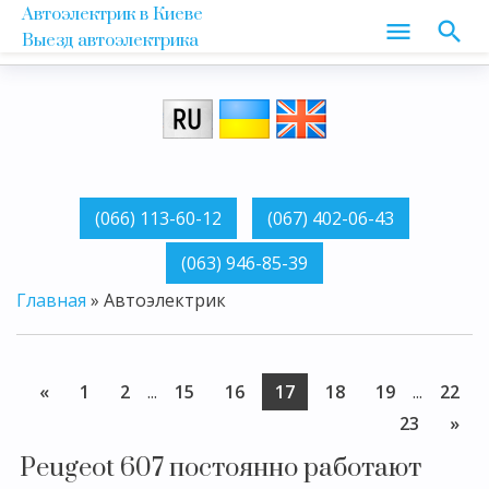
Автоэлектрик в Киеве
Выезд автоэлектрика
Главная
»
Автоэлектрик
«
1
2
...
15
16
17
18
19
...
22
23
»
Peugeot 607 постоянно работают