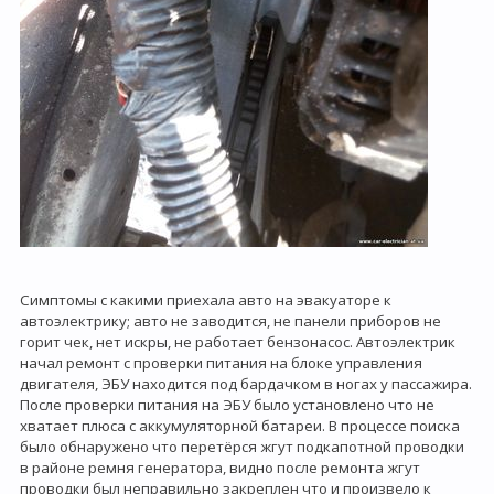
Симптомы с какими приехала авто на эвакуаторе к
автоэлектрику; авто не заводится, не панели приборов не
горит чек, нет искры, не работает бензонасос. Автоэлектрик
начал ремонт с проверки питания на блоке управления
двигателя, ЭБУ находится под бардачком в ногах у пассажира.
После проверки питания на ЭБУ было установлено что не
хватает плюса с аккумуляторной батареи. В процессе поиска
было обнаружено что перетёрся жгут подкапотной проводки
в районе ремня генератора, видно после ремонта жгут
проводки был неправильно закреплен что и произвело к