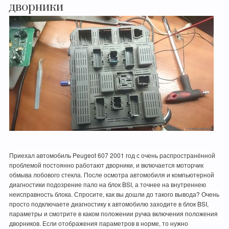
дворники
Приехал автомобиль Peugeot 607 2001 год с очень распространённой
проблемой постоянно работают дворники, и включается моторчик
обмыва лобового стекла. После осмотра автомобиля и компьютерной
диагностики подозрение пало на блок BSI, а точнее на внутреннею
неисправность блока. Спросите, как вы дошли до такого вывода? Очень
просто подключаете диагностику к автомобилю заходите в блок BSI,
параметры и смотрите в каком положении ручка включения положения
дворников. Если отображения параметров в норме, то нужно