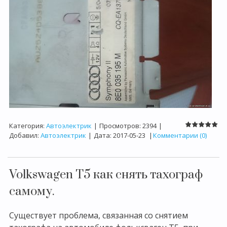
Категория:
Автоэлектрик
|
Просмотров:
2394
|
Добавил:
Автоэлектрик
|
Дата:
2017-05-23
|
Комментарии (0)
Volkswagen T5 как снять тахограф
самому.
Существует проблема, связанная со снятием