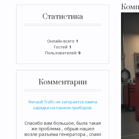
Комп
Статистика
Онлайн всего:
1
Гостей:
1
Пользователей:
0
Комментарии
Renault Trafic не загорается лампа
зарядки на панели приборов.
Спасибо вам большое, была такая
же проблема , обрыв нашел
возле разъема генератора , спаял