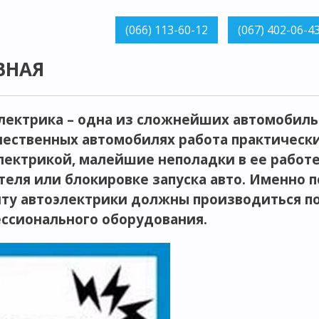
ВНАЯ
лектрика – одна из сложнейших автомобиль
чественных автомобилях работа практически
лектрикой, малейшие неполадки в ее работе
теля или блокировке запуска авто. Именно п
ту автоэлектрики должны производиться по
ссионального оборудования.