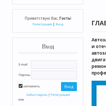
Приветствую Вас
,
Гость
!
ГЛА
|
Регистрация
Вход
Автоэ
Вход
и оте
автоэ
двига
E-mail:
ремон
профе
Пароль:
запомнить
Забыл пароль
|
Регистрация
или