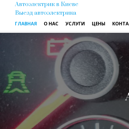
Автоэлектрик в Киеве
Выезд автоэлектрика
ГЛАВНАЯ
О НАС
УСЛУГИ
ЦЕНЫ
КОНТА