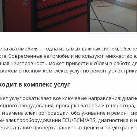
ика автомобиля — одна из самых важных систем, обесп
оге. Современные автомобили используют множество э
шая неисправность может привести к сбоям в работе дв
скажем о полном комплексе услуг по ремонту электрики
ходит в комплекс услуг
кет услуг охватывает все ключевые направления: диаг
енного оборудования, проверка батареи и генератора,
 и замена электропроводки, обслуживание и ремонт си
м электрооборудовании ECU/BCM/ABS, диагностика и н
ения, а также проверка защитных цепей и предохранит