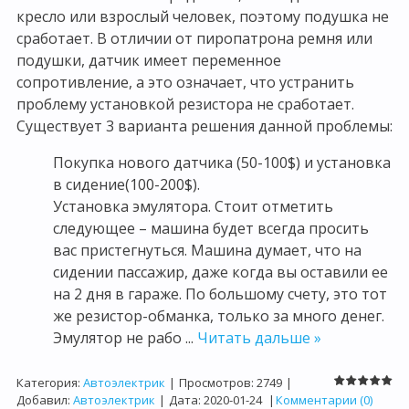
кресло или взрослый человек, поэтому подушка не
сработает. В отличии от пиропатрона ремня или
подушки, датчик имеет переменное
сопротивление, а это означает, что устранить
проблему установкой резистора не сработает.
Существует 3 варианта решения данной проблемы:
Покупка нового датчика (50-100$) и установка
в сидение(100-200$).
Установка эмулятора. Стоит отметить
следующее – машина будет всегда просить
вас пристегнуться. Машина думает, что на
сидении пассажир, даже когда вы оставили ее
на 2 дня в гараже. По большому счету, это тот
же резистор-обманка, только за много денег.
Эмулятор не рабо
...
Читать дальше »
Категория:
Автоэлектрик
|
Просмотров:
2749
|
Добавил:
Автоэлектрик
|
Дата:
2020-01-24
|
Комментарии (0)