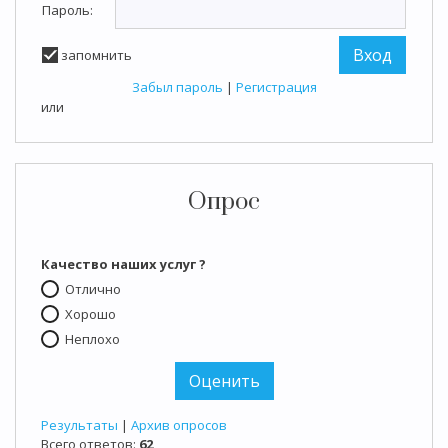
Пароль:
запомнить
Забыл пароль
|
Регистрация
или
Опрос
Качество наших услуг ?
Отлично
Хорошо
Неплохо
Результаты
|
Архив опросов
Всего ответов:
62