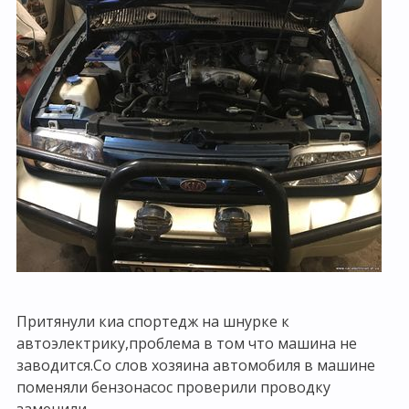
Притянули киа спортедж на шнурке к
автоэлектрику,проблема в том что машина не
заводится.Со слов хозяина автомобиля в машине
поменяли бензонасос проверили проводку