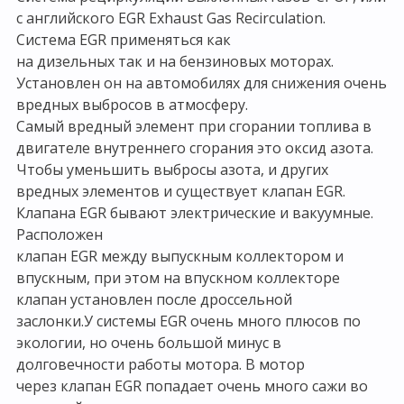
с английского EGR Exhaust Gas Recirculation.
Система EGR применяться как
на дизельных так и на бензиновых моторах.
Установлен он на автомобилях для снижения очень
вредных выбросов в атмосферу.
Самый вредный элемент при сгорании топлива в
двигателе внутреннего сгорания это оксид азота.
Чтобы уменьшить выбросы азота, и других
вредных элементов и существует клапан EGR.
Клапана EGR бывают электрические и вакуумные.
Расположен
клапан EGR между выпускным коллектором и
впускным, при этом на впускном коллекторе
клапан установлен после дроссельной
заслонки.У системы EGR очень много плюсов по
экологии, но очень большой минус в
долговечности работы мотора. В мотор
через клапан EGR попадает очень много сажи во