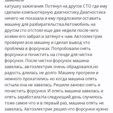
заменили
катушку зажигания. Потянул на другое СТО где ему
сделали компьютерную диагностику.Диагностика
ничего не показала и ему предложили оставить
машину для разбирательства.Автомобиль на
другом сто отстоял еще две недели после чего
хозяин его забрал и затянул к нам. Автоэлектрик
проверил всю машину и сделал вывод что
проблема в форсунках. Попробовали снять
форсунки и почистить на стенде для чистки
форсунок. После чистки форсунок машина
завелась, автоэлектрик очень обрадовался,но
радость длилась не долго. Машину прогрели и
немного прокатились но когда машина опять
остыла она не завелась. Решили заново снять и
почистить форсунки. И опять машина завелась и
опять заработала.На следующий день случилось
тоже самое что и в первый раз, машина опять не
завелась. Автоэлектрик решил что форсунки нужно