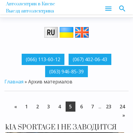
Автоэлектрик в Киеве
Выезд автоэлектрика
Главная
»
Архив материалов
«
1
2
3
4
5
6
7
...
23
24
»
kIA SPORTAGE 1 НЕ ЗАВОДИТСЯ