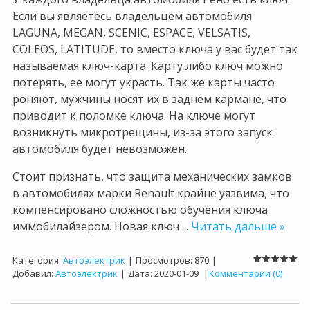
Если вы являетесь владельцем автомобиля
LAGUNA, MEGAN, SCENIC, ESPACE, VELSATIS,
COLEOS, LATITUDE, то вместо ключа у вас будет так
называемая ключ-карта. Карту либо ключ можно
потерять, ее могут украсть. Так же карты часто
роняют, мужчины носят их в заднем кармане, что
приводит к поломке ключа. На ключе могут
возникнуть микротрещины, из-за этого запуск
автомобиля будет невозможен.
Стоит признать, что защита механических замков
в автомобилях марки Renault крайне уязвима, что
компенсировано сложностью обучения ключа
иммобилайзером. Новая ключ
...
Читать дальше »
Категория:
Автоэлектрик
|
Просмотров:
870
|
Добавил:
Автоэлектрик
|
Дата:
2020-01-09
|
Комментарии (0)