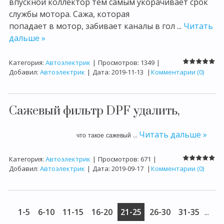
впускной коллектор тем самым укорачивает срок
службы мотора. Сажа, которая
попадает в мотор, забивает каналы в гол
...
Читать
дальше »
Категория:
Автоэлектрик
|
Просмотров:
1349
|
Добавил:
Автоэлектрик
|
Дата:
2019-11-13
|
Комментарии (0)
Сажевый фильтр DPF удалить,
Читать дальше »
что
такое
сажевый
...
Категория:
Автоэлектрик
|
Просмотров:
671
|
Добавил:
Автоэлектрик
|
Дата:
2019-09-17
|
Комментарии (0)
1-5
6-10
11-15
16-20
21-25
26-30
31-35
...