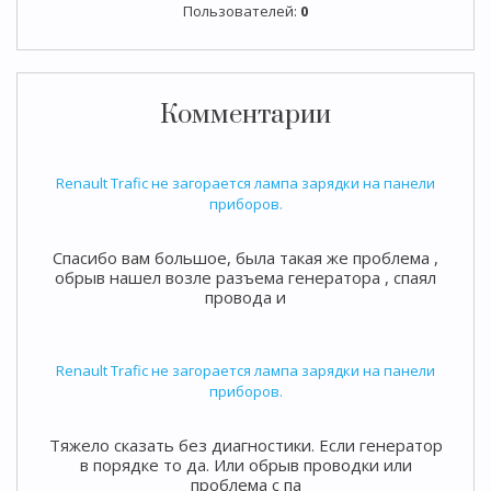
Пользователей:
0
Комментарии
Renault Trafic не загорается лампа зарядки на панели
приборов.
Спасибо вам большое, была такая же проблема ,
обрыв нашел возле разъема генератора , спаял
провода и
Renault Trafic не загорается лампа зарядки на панели
приборов.
Тяжело сказать без диагностики. Если генератор
в порядке то да. Или обрыв проводки или
проблема с па