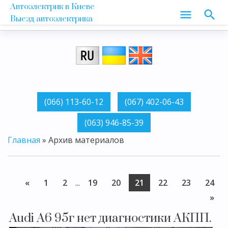
Автоэлектрик в Киеве
Выезд автоэлектрика
Главная
»
Архив материалов
«
1
2
...
19
20
21
22
23
24
»
Audi A6 95г нет диагностики АКПП.