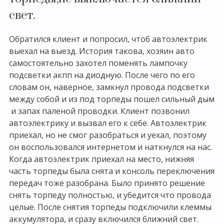
свет.
Обратился клиент и попросил, чтоб автоэлектрик
выехал на выезд. История такова, хозяин авто
самостоятельно захотел поменять лампочку
подсветки акпп на диодную. После чего по его
словам он, наверное, замкнул провода подсветки
между собой и из под торпеды пошел сильный дым
и запах паленой проводки. Клиент позвонил
автоэлектрику и вызвал его к себе. Автоэлектрик
приехал, но не смог разобраться и уехал, поэтому
он воспользовался интернетом и наткнулся на нас.
Когда автоэлектрик приехал на место, нижняя
часть торпеды была снята и консоль переключения
передач тоже разобрана. Было принято решение
снять торпеду полностью, и убедится что провода
целые. После снятия торпеды подключили клеммы
аккумулятора, и сразу включился ближний свет.