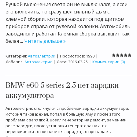
Ручкой включения света он не выключался, а если
его включить, то сразу шел сильный дым с
клемной сборки, которая находится под щитком
приборов справа от рулевой колонки. Автомобиль
заводился и работал. Клемная сборка выглядит как
белая
...
Читать дальше »
Категория:
Автоэлектрик
|
Просмотров:
1990
|
Добавил:
Автоэлектрик
|
Дата:
2016-02-25
|
Комментарии (0)
BMW e60 5 series 2.5 нет зарядки
аккумулятора
Автоэлектрик столкнулся с проблемой зарядки аккумулятора.
История такова: ехал, попал в большую яму и после этого
проблема с зарядкой. Возил генератор на ремонт, заменили
реле зарядки, после установки генератора на авто,
периодически то появляется зарядка, то пропадает.