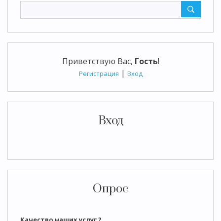
Приветствую Вас
,
Гость
!
|
Регистрация
Вход
Вход
Опрос
Качество наших услуг ?